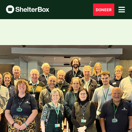
DONEER