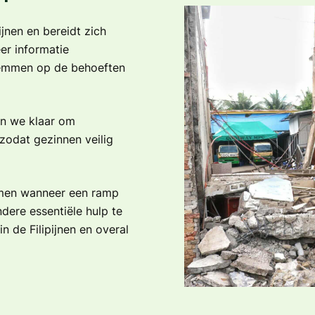
jnen en bereidt zich
er informatie
temmen op de behoeften
an we klaar om
zodat gezinnen veilig
omen wanneer een ramp
ere essentiële hulp te
 de Filipijnen en overal