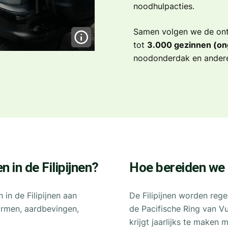
noodhulpacties.
Samen volgen we de ont
tot
3.000 gezinnen (on
noodonderdak en andere
 in de Filipijnen?
Hoe bereiden we
in de Filipijnen aan
De Filipijnen worden rege
ormen, aardbevingen,
de Pacifische Ring van V
krijgt jaarlijks te maken