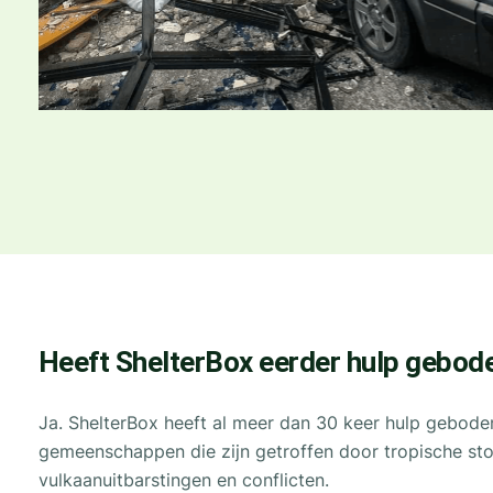
Heeft ShelterBox eerder hulp geboden
Ja. ShelterBox heeft al meer dan 30 keer hulp geboden 
gemeenschappen die zijn getroffen door tropische st
vulkaanuitbarstingen en conflicten.