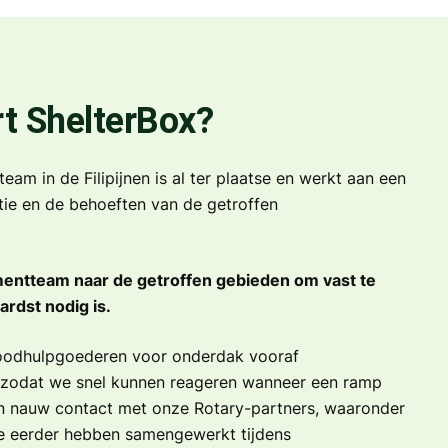
t ShelterBox?
eam in de Filipijnen is al ter plaatse en werkt aan een
tie en de behoeften van de getroffen
entteam naar de getroffen gebieden om vast te
ardst nodig is.
oodhulpgoederen voor onderdak vooraf
, zodat we snel kunnen reageren wanneer een ramp
in nauw contact met onze Rotary-partners, waaronder
e eerder hebben samengewerkt tijdens