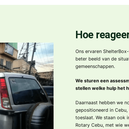
Hoe reageer
Ons ervaren ShelterBox-t
beter beeld van de situa
gemeenschappen.
We sturen een assessm
stellen welke hulp het h
Daarnaast hebben we n
gepositioneerd in Cebu
toeslaat. We staan ook 
Rotary Cebu, met wie w