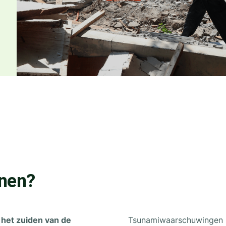
jnen?
het zuiden van de
Tsunamiwaarschuwingen l