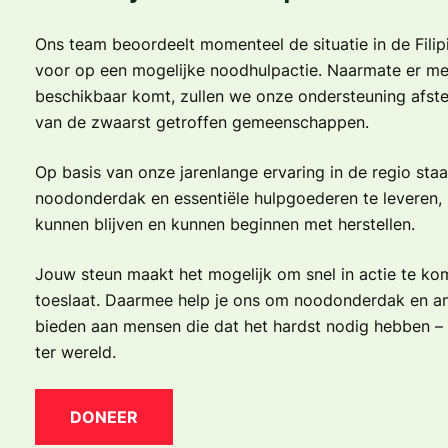
Ons team beoordeelt momenteel de situatie in de Filipi
voor op een mogelijke noodhulpactie. Naarmate er me
beschikbaar komt, zullen we onze ondersteuning afs
van de zwaarst getroffen gemeenschappen.
Op basis van onze jarenlange ervaring in de regio sta
noodonderdak en essentiële hulpgoederen te leveren, 
kunnen blijven en kunnen beginnen met herstellen.
Jouw steun maakt het mogelijk om snel in actie te k
toeslaat. Daarmee help je ons om noodonderdak en and
bieden aan mensen die dat het hardst nodig hebben – in
ter wereld.
DONEER