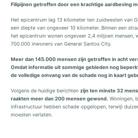
Filipijnen getroffen door een krachtige aardbeving m
Het epicentrum lag 13 kilometer ten zuidwesten van G
een diepte van ongeveer 10 kilometer. Binnen een stra
het epicentrum wonen ongeveer 2,4 miljoen mensen, 
700.000 inwoners van General Santos City.
Meer dan 145.000 mensen zijn getroffen in acht vers
Omdat informatie uit sommige gebieden nog beperkt
de volledige omvang van de schade nog in kaart geb
Volgens de huidige berichten
zijn ten minste 32 me
raakten meer dan 200 mensen gewond.
Woningen, be
infrastructuur hebben schade opgelopen, terwijl duiz
moesten verlaten.