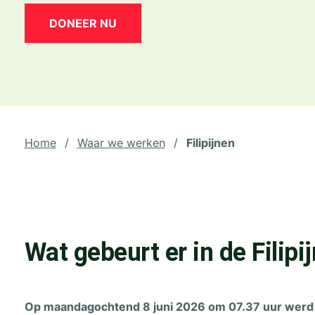
DONEER NU
Home
/
Waar we werken
/
Filipijnen
Wat gebeurt er in de Filipi
Op maandagochtend 8 juni 2026 om 07.37 uur werd 