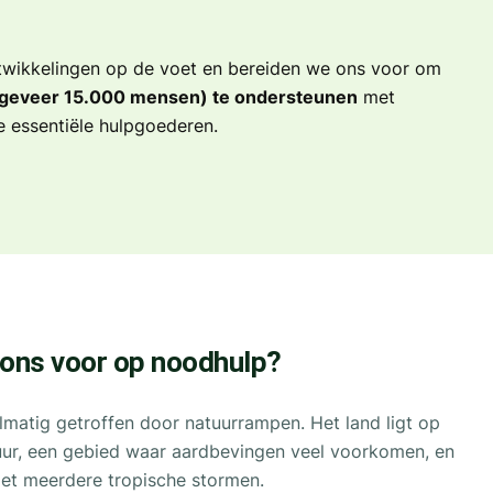
wikkelingen op de voet en bereiden we ons voor om
geveer 15.000 mensen) te ondersteunen
met
 essentiële hulpgoederen.
 ons voor op noodhulp?
lmatig getroffen door natuurrampen. Het land ligt op
uur, een gebied waar aardbevingen veel voorkomen, en
 met meerdere tropische stormen.