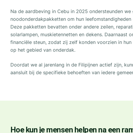
Na de aardbeving in Cebu in 2025 ondersteunden we 
noodonderdakpakketten om hun leefomstandigheden di
Deze pakketten bevatten onder andere zeilen, repara
solarlampen, muskietennetten en dekens. Daarnaast o
financiële steun, zodat zij zelf konden voorzien in hu
op het gebied van onderdak.
Doordat we al jarenlang in de Filipijnen actief zijn, k
aansluit bij de specifieke behoeften van iedere gemee
Hoe kun je mensen helpen na een ra