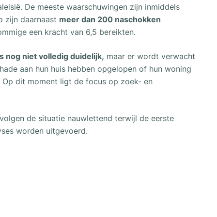
Maleisië. De meeste waarschuwingen zijn inmiddels
o zijn daarnaast
meer dan 200 naschokken
ommige een kracht van 6,5 bereikten.
nog niet volledig duidelijk,
maar er wordt verwacht
hade aan hun huis hebben opgelopen of hun woning
t. Op dit moment ligt de focus op zoek- en
volgen de situatie nauwlettend terwijl de eerste
yses worden uitgevoerd.