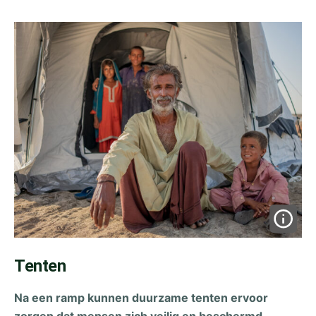
Tenten
Na een ramp kunnen duurzame tenten ervoor
zorgen dat mensen zich veilig en beschermd