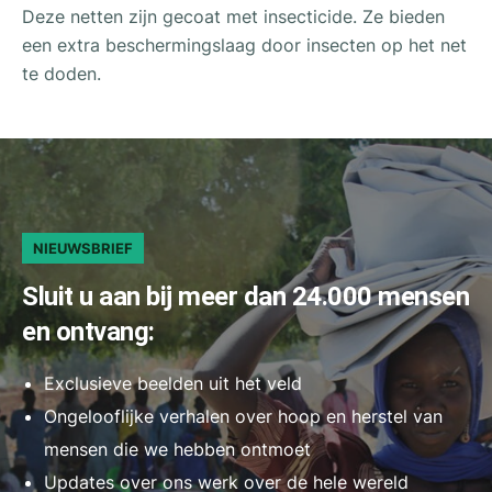
Deze netten zijn gecoat met insecticide. Ze bieden
een extra beschermingslaag door insecten op het net
te doden.
NIEUWSBRIEF
Sluit u aan bij meer dan 24.000 mensen
en ontvang:
Exclusieve beelden uit het veld
Ongelooflijke verhalen over hoop en herstel van
mensen die we hebben ontmoet
Updates over ons werk over de hele wereld