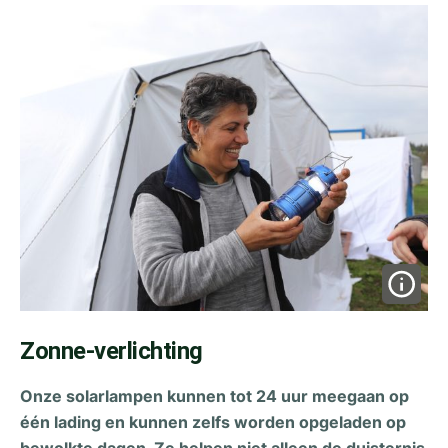
Zonne-verlichting
Onze solarlampen kunnen tot 24 uur meegaan op
één lading en kunnen zelfs worden opgeladen op
bewolkte dagen. Ze helpen niet alleen de duisternis