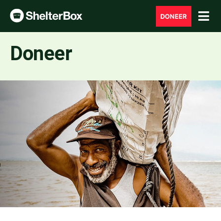
DONEER
Doneer