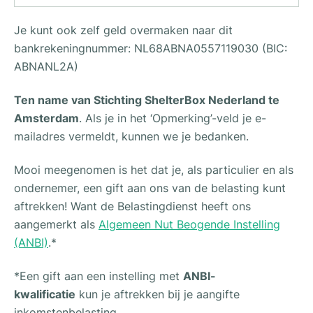
Je kunt ook zelf geld overmaken naar dit
bankrekeningnummer: NL68ABNA0557119030 (BIC:
ABNANL2A)
Ten name van Stichting ShelterBox Nederland te
Amsterdam
. Als je in het ‘Opmerking’-veld je e-
mailadres vermeldt, kunnen we je bedanken.
Mooi meegenomen is het dat je, als particulier en als
ondernemer, een gift aan ons van de belasting kunt
aftrekken! Want de Belastingdienst heeft ons
aangemerkt als
Algemeen Nut Beogende Instelling
(ANBI)
.*
*Een gift aan een instelling met
ANBI-
kwalificatie
kun je aftrekken bij je aangifte
inkomstenbelasting.