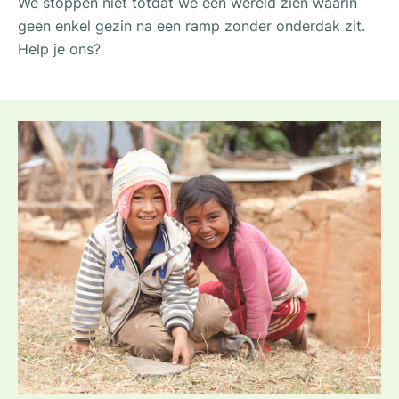
We stoppen niet totdat we een wereld zien waarin
geen enkel gezin na een ramp zonder onderdak zit.
Help je ons?