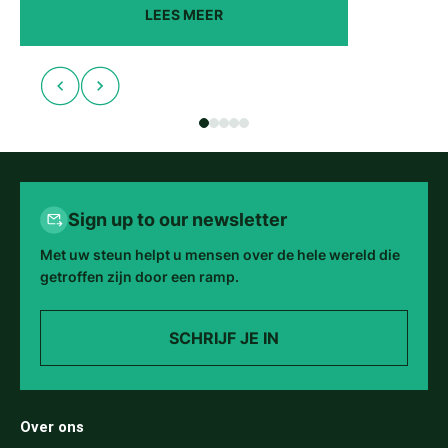
LEES MEER
Sign up to our newsletter
Met uw steun helpt u mensen over de hele wereld die
getroffen zijn door een ramp.
SCHRIJF JE IN
Over ons