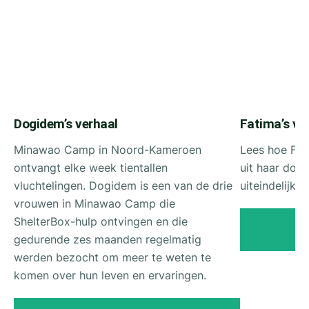
Dogidem’s verhaal
Fatima’s ve
Minawao Camp in Noord-Kameroen
Lees hoe Fat
ontvangt elke week tientallen
uit haar dorp
vluchtelingen. Dogidem is een van de drie
uiteindelijk 
vrouwen in Minawao Camp die
ShelterBox-hulp ontvingen en die
gedurende zes maanden regelmatig
werden bezocht om meer te weten te
komen over hun leven en ervaringen.