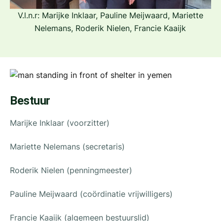
V.l.n.r: Marijke Inklaar, Pauline Meijwaard, Mariette
Nelemans, Roderik Nielen, Francie Kaaijk
Bestuur
Marijke Inklaar (voorzitter)
Mariette Nelemans (secretaris)
Roderik Nielen (penningmeester)
Pauline Meijwaard (coördinatie vrijwilligers)
Francie Kaaijk (algemeen bestuurslid)