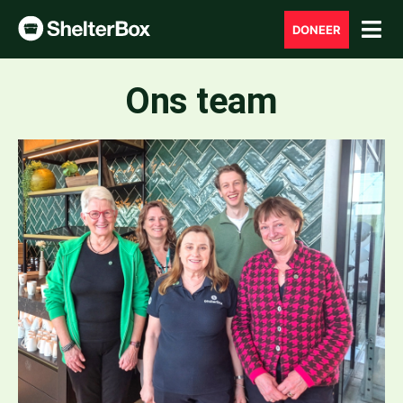
DONEER
Ons team