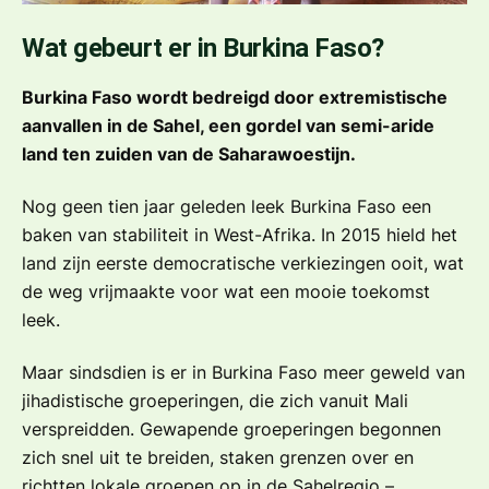
Wat gebeurt er in Burkina Faso?
Burkina Faso wordt bedreigd door extremistische
aanvallen in de Sahel, een gordel van semi-aride
land ten zuiden van de Saharawoestijn.
Nog geen tien jaar geleden leek Burkina Faso een
baken van stabiliteit in West-Afrika. In 2015 hield het
land zijn eerste democratische verkiezingen ooit, wat
de weg vrijmaakte voor wat een mooie toekomst
leek.
Maar sindsdien is er in Burkina Faso meer geweld van
jihadistische groeperingen, die zich vanuit Mali
verspreidden. Gewapende groeperingen begonnen
zich snel uit te breiden, staken grenzen over en
richtten lokale groepen op in de Sahelregio –