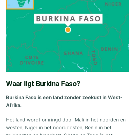
Waar ligt Burkina Faso?
Burkina Faso is een land zonder zeekust in West-
Afrika.
Het land wordt omringd door Mali in het noorden en
westen, Niger in het noordoosten, Benin in het