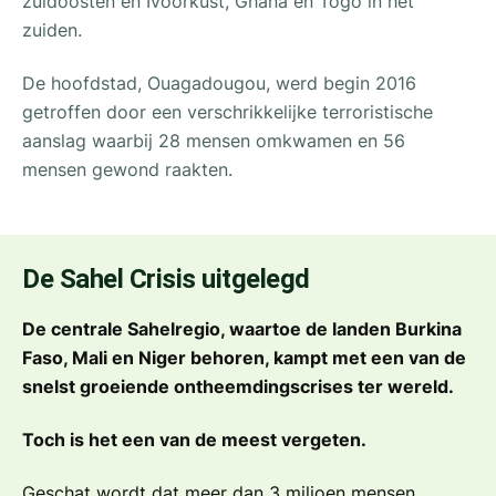
zuidoosten en Ivoorkust, Ghana en Togo in het
zuiden.
De hoofdstad, Ouagadougou, werd begin 2016
getroffen door een verschrikkelijke terroristische
aanslag waarbij 28 mensen omkwamen en 56
mensen gewond raakten.
De Sahel Crisis uitgelegd
De centrale Sahelregio, waartoe de landen Burkina
Faso, Mali en Niger behoren, kampt met een van de
snelst groeiende ontheemdingscrises ter wereld.
Toch is het een van de meest vergeten.
Geschat wordt dat meer dan 3 miljoen mensen