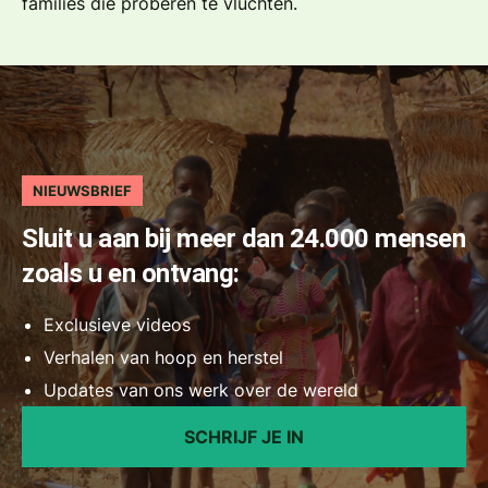
families die proberen te vluchten.
NIEUWSBRIEF
Sluit u aan bij meer dan 24.000 mensen
zoals u en ontvang:
Exclusieve videos
Verhalen van hoop en herstel
Updates van ons werk over de wereld
SCHRIJF JE IN