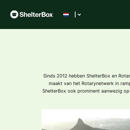
|
Sinds 2012 hebben ShelterBox en Rotary
maakt van het Rotarynetwerk in rampg
ShelterBox ook prominent aanwezig op de