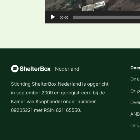
00:00
Ove
Nederland
Ons
Stichting ShelterBox Nederland is opgericht
Onz
in september 2009 en geregistreerd bij de
Kamer van Koophandel onder nummer
Ove
09205221 met RSIN 821165550.
ANB
Ons