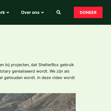
erk
Over ons
DONEER
n bij projecten, dat ShelterBox gebruik
otary gerealiseerd wordt. We zijn als
ipei gehouden wordt. In deze video wordt