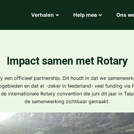
Verhalen
Help mee
Ons w
Impact samen met Rotary
 een officieel partnership. Dit houdt in dat we samenwerke
ebieden en dat er -zeker in Nederland- veel funding via R
 internationale Rotary convention die juni dit jaar in Ta
de samenwerking zichtbaar gemaakt.
Video
Player