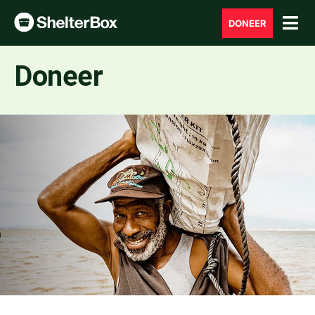
DONEER
Doneer