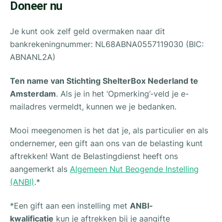
Doneer nu
Je kunt ook zelf geld overmaken naar dit
bankrekeningnummer: NL68ABNA0557119030 (BIC:
ABNANL2A)
Ten name van Stichting ShelterBox Nederland te
Amsterdam
. Als je in het ‘Opmerking’-veld je e-
mailadres vermeldt, kunnen we je bedanken.
Mooi meegenomen is het dat je, als particulier en als
ondernemer, een gift aan ons van de belasting kunt
aftrekken! Want de Belastingdienst heeft ons
aangemerkt als
Algemeen Nut Beogende Instelling
(ANBI)
.*
*Een gift aan een instelling met
ANBI-
kwalificatie
kun je aftrekken bij je aangifte